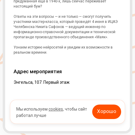
придуманная ещё в 1940-х, лишь сейчас переживает
настоящий бум?
Ответы на эти вопросы — и не только — смогут получить
участники мастер-класса, который проведёт 4 июня в ИЦАЭ
Челябинска Никита Сафонов — ведущий инженер по
информационно-справочной документации и технической
пропаганде производственного объединения «Маяк».
Узнаем историю нейросетей и увидим их возможности в
реальном времени.
Адрес мероприятия
Энгельса, 107. Первый этаж
Мы используем
cookies
, чтобы сайт
Хорошо
работал лучше