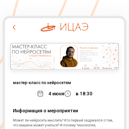
мастер-класс по нейросетям
4 июня
в 18:30
Информация о мероприятии
Может ли нейросеть мыслить? Кто первый задумался о том,
что машина может учиться? И почему технология,