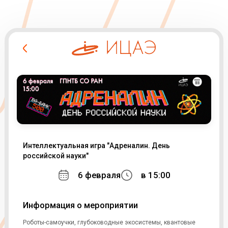
Интеллектуальная игра "Адреналин. День
российской науки"
6 февраля
в 15:00
Информация о мероприятии
Роботы-самоучки, глубоководные экосистемы, квантовые