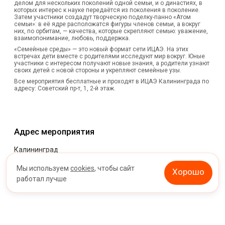
делом для нескольких поколений одной семьи, и о династиях, в
которых интерес к науке передаётся из поколения в поколение.
Затем участники создадут творческую поделку-панно «Атом
семьи»: в её ядре расположатся фигуры членов семьи, а вокруг
них, по орбитам, — качества, которые скрепляют семью: уважение,
взаимопонимание, любовь, поддержка.
«Семейные среды» — это новый формат сети ИЦАЭ. На этих
встречах дети вместе с родителями исследуют мир вокруг. Юные
участники с интересом получают новые знания, а родители узнают
своих детей с новой стороны и укрепляют семейные узы.
Все мероприятия бесплатные и проходят в ИЦАЭ Калининграда по
адресу: Советский пр-т, 1, 2-й этаж.
Адрес мероприятия
Калининград
Мы используем
cookies
, чтобы сайт
Хорошо
работал лучше