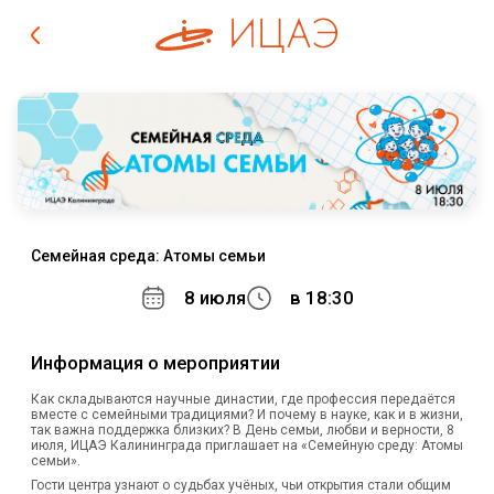
Семейная среда: Атомы семьи
8 июля
в 18:30
Информация о мероприятии
Как складываются научные династии, где профессия передаётся
вместе с семейными традициями? И почему в науке, как и в жизни,
так важна поддержка близких? В День семьи, любви и верности, 8
июля, ИЦАЭ Калининграда приглашает на «Семейную среду: Атомы
семьи».
Гости центра узнают о судьбах учёных, чьи открытия стали общим