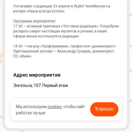
Поговорим о радиации 23 апреля в ИЦАЭ Челябинска на
вечере «Наука всегда кстати».
Программа мероприятия:
17:30 — атомный практикум «Что такое радиация». Попробуем
раскрыть секрет настоящих мутантов и узнаем, в каких
сферах жизни используется радиация.
18:30 — ток-шоу «Профпримерка», профессия «дозиметрист».
Приглашённый эксперт — Александр Сухарев, дозиметрист
ПО «Маяк».
Адрес мероприятия
Энгельса, 107. Первый этаж
Мы используем
cookies
, чтобы сайт
Хорошо
работал лучше