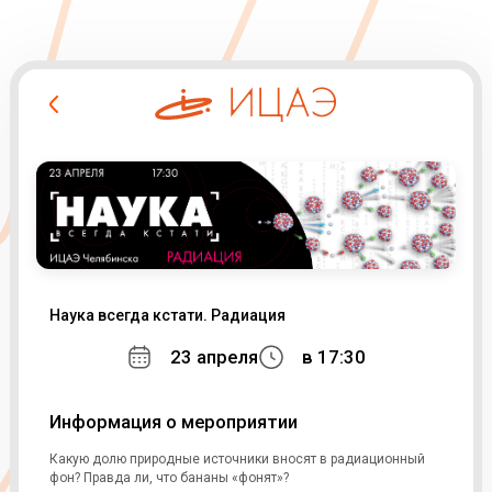
Наука всегда кстати. Радиация
23 апреля
в 17:30
Информация о мероприятии
Какую долю природные источники вносят в радиационный
фон? Правда ли, что бананы «фонят»?